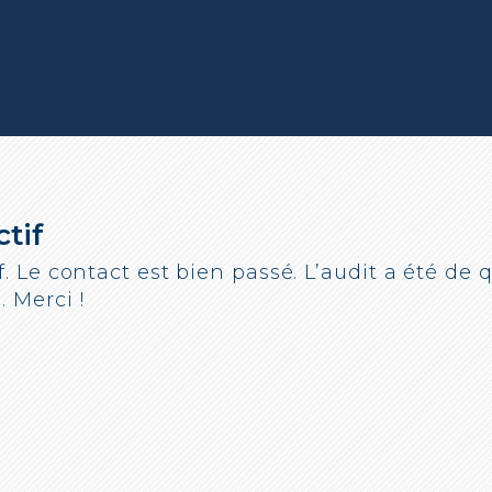
ctif
f. Le contact est bien passé. L’audit a été de q
 Merci !