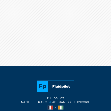
FLUIDPILOT
NANTES - FRANCE
&
ABIDJAN - COTE D'IVOIRE