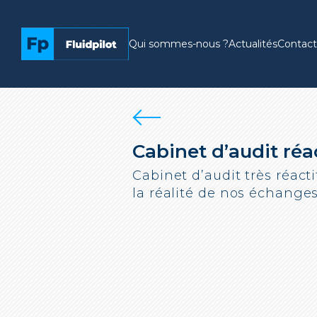
Qui sommes-nous ?
Actualités
Contact
Cabinet d’audit réa
Cabinet d’audit très réacti
la réalité de nos échanges.