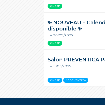
#MASE
✨ NOUVEAU – Calend
disponible ✨
Le 20/09/2025
#MASE
Salon PREVENTICA Pa
Le 11/06/2025
#MASE
#PREVENTICA