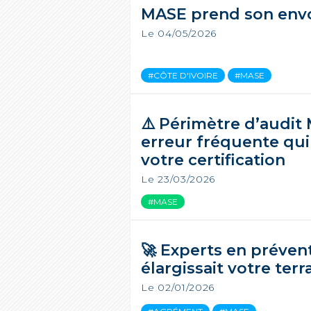
MASE prend son envo
Le 04/05/2026
#CÔTE D'IVOIRE
#MASE
⚠️ Périmètre d’audit
erreur fréquente qu
votre certification
Le 23/03/2026
#MASE
🚀 Experts en prévent
élargissait votre terr
Le 02/01/2026