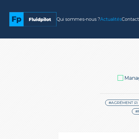
Qui sommes-nous ?
Actualités
Contact
Mana
#AGRÉMENT
(2)
#