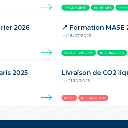
#AGRÉMENT
#CABINET
#MA
rier 2026
📍 Formation MASE 
Le 18/07/2025
#CÔTE D'IVOIRE
#FORMATION
ris 2025
Livraison de CO2 liq
Le 21/10/2025
#CO2
#FORMATION